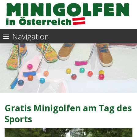
Barrierefreie
Bedienung
der
Navigation
Webseite
Gratis Minigolfen am Tag des
Sports