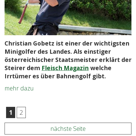
Christian Gobetz ist einer der wichtigsten
Minigolfer des Landes. Als einstiger
österreichischer Staatsmeister erklärt der
Steirer dem
Fleisch Magazin
welche
Irrtümer es über Bahnengolf gibt.
Fünf
mehr dazu
Irrtümer
über
1
2
Minigolf:
Christian
nächste Seite
Gobetz