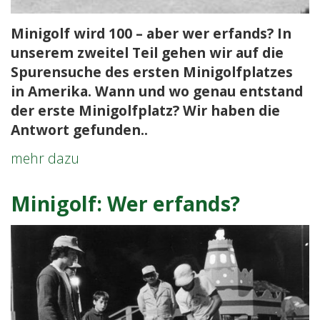
Minigolf wird 100 – aber wer erfands? In
unserem zweitel Teil gehen wir auf die
Spurensuche des ersten Minigolfplatzes
in Amerika. Wann und wo genau entstand
der erste Minigolfplatz? Wir haben die
Antwort gefunden..
Minigolf:
mehr dazu
Wer
erfands?
Minigolf: Wer erfands?
Zweiter
Teil